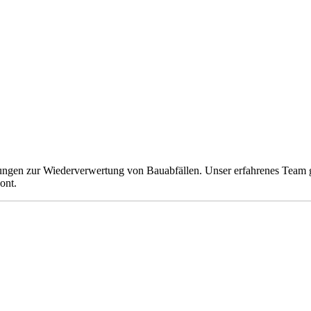
ungen zur Wiederverwertung von Bauabfällen. Unser erfahrenes Team ga
ont.