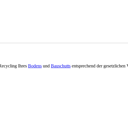
 Recycling Ihres
Bodens
und
Bauschutts
entsprechend der gesetzlichen