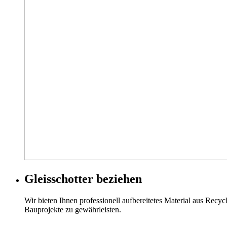
Gleis­schotter beziehen
Wir bieten Ihnen professionell aufbereitetes Material aus Recy
Bauprojekte zu gewährleisten.