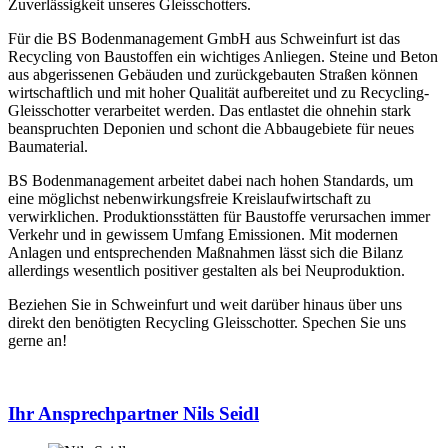
Zuverlässigkeit unseres Gleisschotters.
Für die BS Bodenmanagement GmbH aus Schweinfurt ist das
Recycling von Baustoffen ein wichtiges Anliegen. Steine und Beton
aus abgerissenen Gebäuden und zurückgebauten Straßen können
wirtschaftlich und mit hoher Qualität aufbereitet und zu Recycling-
Gleisschotter verarbeitet werden. Das entlastet die ohnehin stark
beanspruchten Deponien und schont die Abbaugebiete für neues
Baumaterial.
BS Bodenmanagement arbeitet dabei nach hohen Standards, um
eine möglichst nebenwirkungsfreie Kreislaufwirtschaft zu
verwirklichen. Produktionsstätten für Baustoffe verursachen immer
Verkehr und in gewissem Umfang Emissionen. Mit modernen
Anlagen und entsprechenden Maßnahmen lässt sich die Bilanz
allerdings wesentlich positiver gestalten als bei Neuproduktion.
Beziehen Sie in Schweinfurt und weit darüber hinaus über uns
direkt den benötigten Recycling Gleisschotter. Spechen Sie uns
gerne an!
Ihr Ansprech­partner Nils Seidl